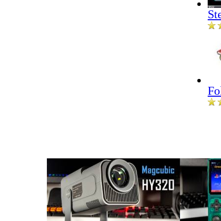
St
Fo