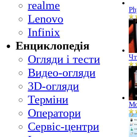
realme
Ph
Lenovo
Infinix
Енциклопедія
Огляди і тести
Чт
Видео-огляди
3D-огляди
Терміни
Мо
Оператори
Сервіс-центри