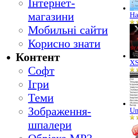
Інтернет-
магазини
Ha
Мобильні сайти
Корисно знати
Контент
XS
Софт
Ігри
Теми
Зображення-
Un
шпалери