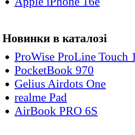
Apple iPhone 16e
Новинки в каталозі
ProWise ProLine Touch 
PocketBook 970
Gelius Airdots One
realme Pad
AirBook PRO 6S