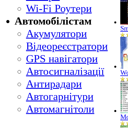
Wi-Fi Роутери
Автомобілістам
Sm
Акумулятори
Відеореєстратори
GPS навігатори
Автосигналізації
Wo
Антирадари
Автогарнітури
Автомагнітоли
Mo