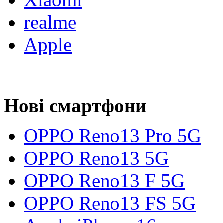
realme
Apple
Нові смартфони
OPPO Reno13 Pro 5G
OPPO Reno13 5G
OPPO Reno13 F 5G
OPPO Reno13 FS 5G