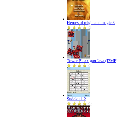
Heroes of might and magic 3
Tower Bloxx для Java (J2ME
Sudoku 1.2